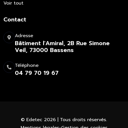
Voir tout
Contact
Adresse
Bâtiment l'Amiral,
2B Rue Simone
Veil,
73000 Bassens
Téléphone
04 79 70 19 67
©
Edetec
2026 | Tous droits réservés.
Mentions légales
-
Gestion des cookies